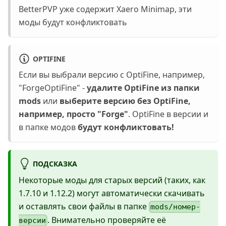
BetterPVP уже содержит Xaero Minimap, эти
моды будут конфликтовать
OPTIFINE
Если вы выбрали версию с OptiFine, например,
"ForgeOptiFine" -
удалите OptiFine из папки
mods
или
выберите версию без OptiFine,
например, просто "Forge"
. OptiFine в версии и
в папке модов
будут конфликтовать!
ПОДСКАЗКА
Некоторые моды для старых версий (таких, как
1.7.10 и 1.12.2) могут автоматически скачивать
и оставлять свои файлы в папке
mods/номер-
. Внимательно проверяйте её
версии