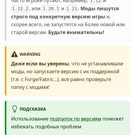
часто игроки путают, например,
и
1.12
, или
и
.
Моды пишутся
1.12.2
1.20.1
1.21
строго под конкретную версию игры
и,
скорее всего, не запустятся на более новой или
старой версии.
Будьте внимательны!
WARNING
Даже если вы уверены
, что не устанавливали
моды, но запускаете версию с их поддержкой
(т.е. с Forge/Fabric...), всё равно проверьте
папку с модами!
ПОДСКАЗКА
Использование
подпапок по версиям
поможет
избежать подобных проблем