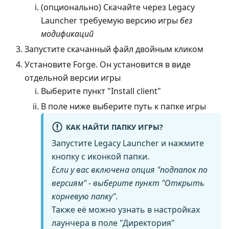
(опционально) Скачайте через Legacy
Launcher требуемую версию игры
без
модификаций
Запустите скачанный файл двойным кликом
Установите Forge. Он установится в виде
отдельной версии игры
Выберите пункт "Install client"
В поле ниже выберите путь к папке игры
КАК НАЙТИ ПАПКУ ИГРЫ?
Запустите Legacy Launcher и нажмите
кнопку с иконкой папки.
Если у вас включена опция "подпапок по
версиям" - выберите пункт "Открыть
корневую папку"
.
Также её можно узнать в настройках
лаунчера в поле "Директория"