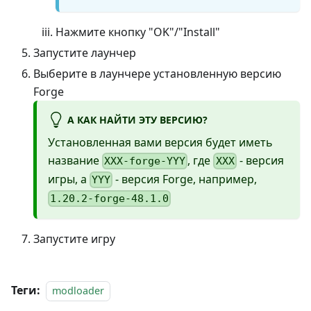
Нажмите кнопку "OK"/"Install"
Запустите лаунчер
Выберите в лаунчере установленную версию
Forge
А КАК НАЙТИ ЭТУ ВЕРСИЮ?
Установленная вами версия будет иметь
название
, где
- версия
XXX-forge-YYY
XXX
игры, а
- версия Forge, например,
YYY
1.20.2-forge-48.1.0
Запустите игру
Теги:
modloader